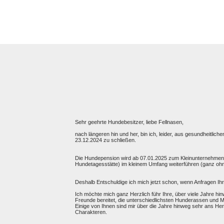
Sehr geehrte Hundebesitzer, liebe Fellnasen,
nach längeren hin und her, bin ich, leider, aus gesundheit
23.12.2024 zu schließen.
Die Hundepension wird ab 07.01.2025 zum Kleinunternehmen u
Hundetagesstätte) im kleinem Umfang weiterführen (ganz ohn
Deshalb Entschuldige ich mich jetzt schon, wenn Anfragen Ihre
Ich möchte mich ganz Herzlich führ Ihre, über viele Jahre h
Freunde bereitet, die unterschiedlichsten Hunderassen und M
Einige von Ihnen sind mir über die Jahre hinweg sehr ans Her
Charakteren.