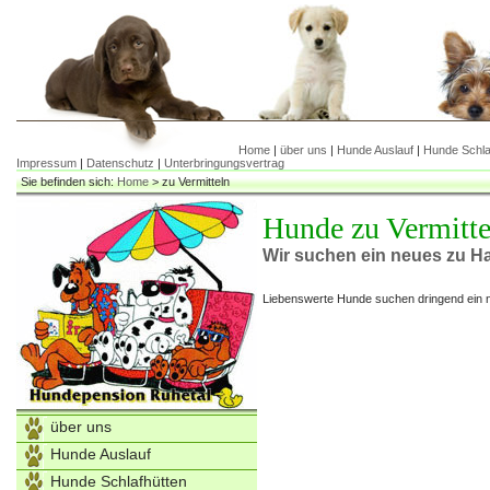
Home
|
über uns
|
Hunde Auslauf
|
Hunde Schla
Impressum
|
Datenschutz
|
Unterbringungsvertrag
Sie befinden sich:
Home
>
zu Vermitteln
Hunde zu Vermitte
Wir suchen ein neues zu H
Liebenswerte Hunde suchen dringend ein 
über uns
Hunde Auslauf
Hunde Schlafhütten