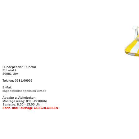
Hundepension Ruhetal
Ruhetal 2
89081 Ulm
Telefon: 0731/66997
E-Mail:
kappel@hundepension-ulm.de
Abgabe-u. Abholzeiten:
Montag-Freitag: 8:00-19:00Uhr
Samstag: 8:00 - 15:00 Uhr
Sonn- und Feiertage GESCHLOSSEN