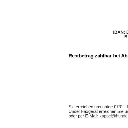
IBAN: 
B
Restbetrag zahlbar bei Ab
Sie erreichen uns unter: 0731 - 
Unser Faxgerät erreichen Sie un
oder per E-Mail:
kappel@hundep