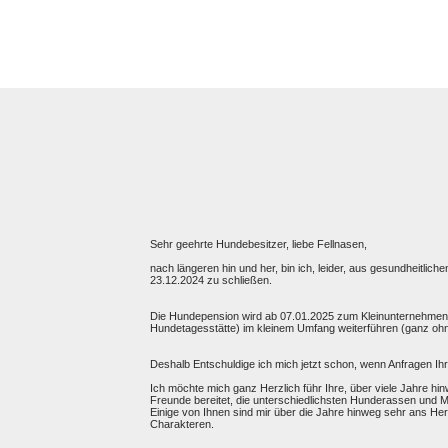
Sehr geehrte Hundebesitzer, liebe Fellnasen,
nach längeren hin und her, bin ich, leider, aus gesundheit
23.12.2024 zu schließen.
Die Hundepension wird ab 07.01.2025 zum Kleinunternehmen u
Hundetagesstätte) im kleinem Umfang weiterführen (ganz ohn
Deshalb Entschuldige ich mich jetzt schon, wenn Anfragen Ihre
Ich möchte mich ganz Herzlich führ Ihre, über viele Jahre h
Freunde bereitet, die unterschiedlichsten Hunderassen und M
Einige von Ihnen sind mir über die Jahre hinweg sehr ans Her
Charakteren.