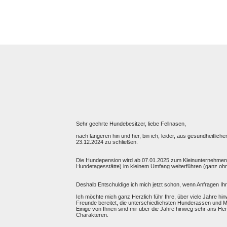
Sehr geehrte Hundebesitzer, liebe Fellnasen,
nach längeren hin und her, bin ich, leider, aus gesundheit
23.12.2024 zu schließen.
Die Hundepension wird ab 07.01.2025 zum Kleinunternehmen u
Hundetagesstätte) im kleinem Umfang weiterführen (ganz ohn
Deshalb Entschuldige ich mich jetzt schon, wenn Anfragen Ihre
Ich möchte mich ganz Herzlich führ Ihre, über viele Jahre h
Freunde bereitet, die unterschiedlichsten Hunderassen und M
Einige von Ihnen sind mir über die Jahre hinweg sehr ans Her
Charakteren.