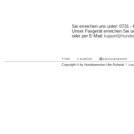
Sie erreichen uns unter: 0731 - 
Unser Faxgerät erreichen Sie un
oder per E-Mail:
kappel@hundep
Copyright © by Hundepension Ulm Ruhetal *
kap