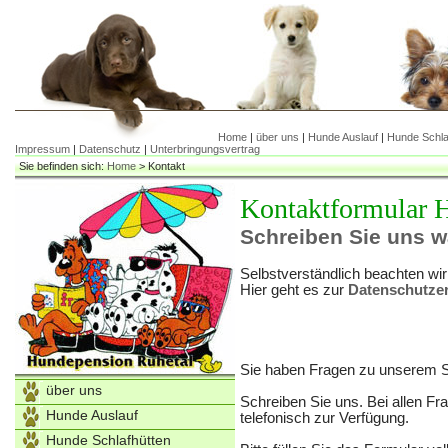
Home
|
über uns
|
Hunde Auslauf
|
Hunde Schla
Impressum
|
Datenschutz
|
Unterbringungsvertrag
Sie befinden sich:
Home
>
Kontakt
Kontaktformular 
Schreiben Sie uns w
Selbstverständlich beachten wir
Hier geht es zur
Datenschutzer
Sie haben Fragen zu unserem S
über uns
Schreiben Sie uns. Bei allen Fr
Hunde Auslauf
telefonisch zur Verfügung.
Hunde Schlafhütten