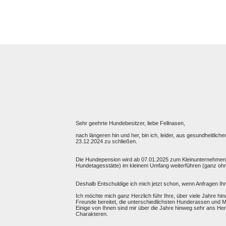
Sehr geehrte Hundebesitzer, liebe Fellnasen,
nach längeren hin und her, bin ich, leider, aus gesundheit
23.12.2024 zu schließen.
Die Hundepension wird ab 07.01.2025 zum Kleinunternehmen u
Hundetagesstätte) im kleinem Umfang weiterführen (ganz ohn
Deshalb Entschuldige ich mich jetzt schon, wenn Anfragen Ihre
Ich möchte mich ganz Herzlich führ Ihre, über viele Jahre h
Freunde bereitet, die unterschiedlichsten Hunderassen und M
Einige von Ihnen sind mir über die Jahre hinweg sehr ans Her
Charakteren.