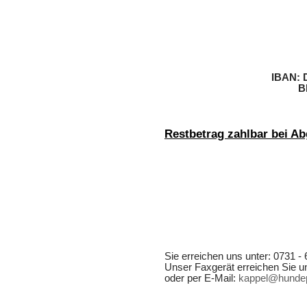
IBAN: 
B
Restbetrag zahlbar bei Ab
Sie erreichen uns unter: 0731 - 
Unser Faxgerät erreichen Sie un
oder per E-Mail:
kappel@hundep